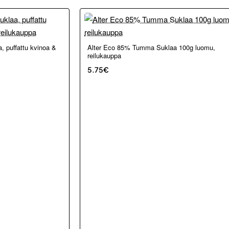
 puffattu kvinoa &
Alter Eco 85% Tumma Suklaa 100g luomu,
Uutuu
reilukauppa
5.75€