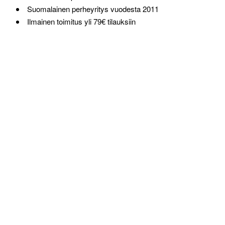
Suomalainen perheyritys vuodesta 2011
Ilmainen toimitus yli 79€ tilauksiin