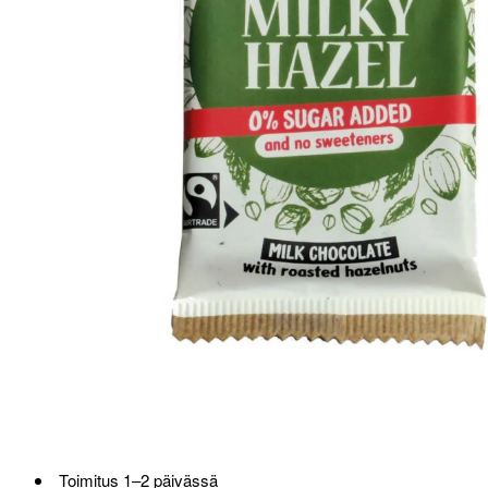
Loppu verkosta ja Porvoosta
Toimitus 1–2 päivässä