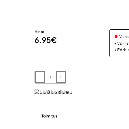
Hinta
Varas
6.95€
Valmis
EAN:
Lisää toivelistaan
Toimitus