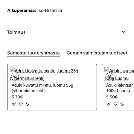
Alkuperämaa:
Iso-Britannia
Toimitus
Samasta tuoteryhmästä
Saman valmistajan tuotteet
Aduki kuivattu minttu, luomu 35g
Aduki lakritsanj
(vihermintun lehti)
100g Luomu
5.70€
5.50€