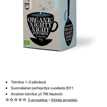
Toimitus 1–2 päivässä
Suomalainen perheyritys vuodesta 2011
Ilmainen toimitus yli 79€ tilauksiin
0 arvostelua
•
Kirjoita arvostelu