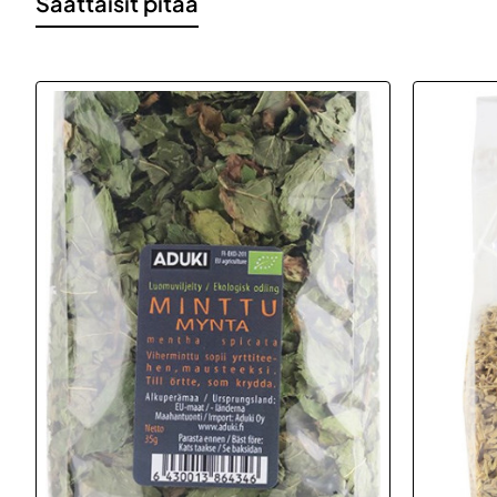
Saattaisit pitää