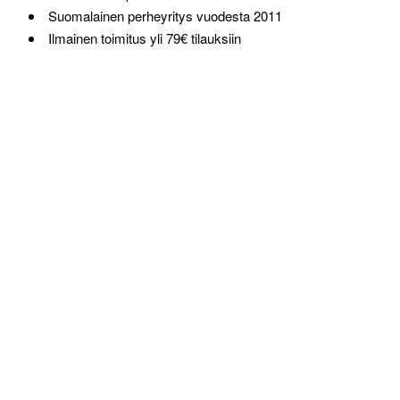
Suomalainen perheyritys vuodesta 2011
Ilmainen toimitus yli 79€ tilauksiin