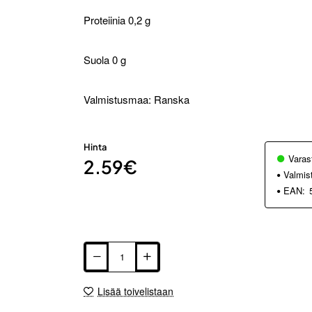
Proteiinia 0,2 g
Suola 0 g
Valmistusmaa: Ranska
Hinta
Varas
2.59€
Valmis
EAN:
Lisää toivelistaan