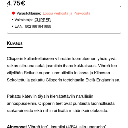
4.75€
Varastotilanne:
Loppu verkosta ja Porvoosta
Valmistaja:
CLIPPER
EAN:
5021991941955
Kuvaus
Clipperin kullankeltaiseen vihreään luomuteehen yhdistyvät
raikas sitruuna sekä jasmiinin ihana kukkaisuus. Vihreä tee
viljellään Reilun kaupan luomutiloilla Intiassa ja Kiinassa.
Sekoitettu ja pakattu Clipperin teetehtaalla Etelä-Englannissa.
Pakattu käteviin täysin kierrätettäviin narullisiin
annospusseihin. Clipperin teet ovat puhtaista luonnollisista
raaka-aineista eikä niihin ei lisätä mitään keinotekoista.
Ainesosat
Vihreä tee*, jasmiini (49%), sitruunaruoho*,