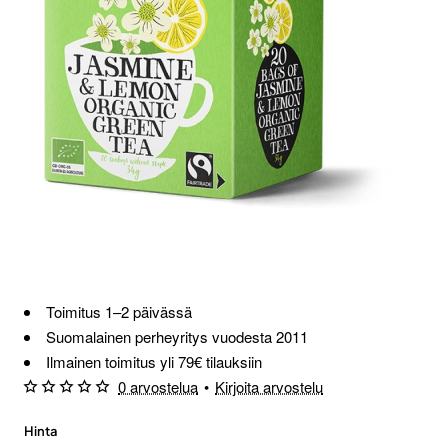
Loppu verkosta ja Porvoosta
Toimitus 1–2 päivässä
Suomalainen perheyritys vuodesta 2011
Ilmainen toimitus yli 79€ tilauksiin
0 arvostelua
•
Kirjoita arvostelu
Hinta