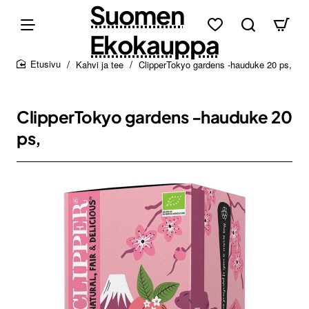
Suomen
Ekokauppa
Kahvi ja tee
ClipperTokyo gardens -hauduke 20 ps,
home
ClipperTokyo gardens -hauduke 20
ps,