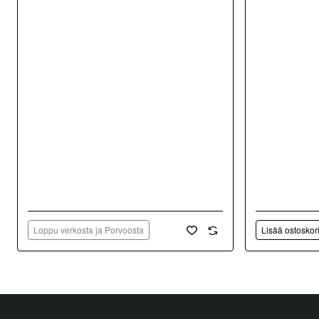
Loppu verkosta ja Porvoosta
Lisää ostoskor