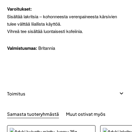
Varoitukset:
Sisältää lakritsia – kohonneesta verenpaineesta kärsivien
tulee välttää liiallista käyttöä.
Vihreä tee sisältää luontaisesti kofeiinia.
Valmistusmaa:
Britannia
Toimitus
Samasta tuoteryhmästä
Muut ostivat myös