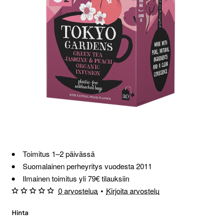
Toimitus 1–2 päivässä
Suomalainen perheyritys vuodesta 2011
Ilmainen toimitus yli 79€ tilauksiin
0 arvostelua
•
Kirjoita arvostelu
Hinta