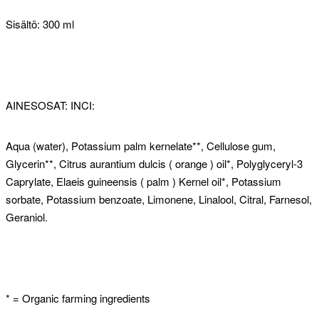
Sisältö: 300 ml
AINESOSAT: INCI:
Aqua (water), Potassium palm kernelate**, Cellulose gum,
Glycerin**, Citrus aurantium dulcis ( orange ) oil*, Polyglyceryl-3
Caprylate, Elaeis guineensis ( palm ) Kernel oil*, Potassium
sorbate, Potassium benzoate, Limonene, Linalool, Citral, Farnesol,
Geraniol.
* = Organic farming ingredients