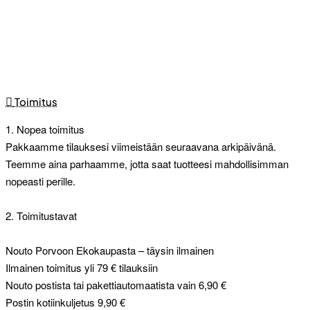
Toimitus
1. Nopea toimitus
Pakkaamme tilauksesi viimeistään seuraavana arkipäivänä.
Teemme aina parhaamme, jotta saat tuotteesi mahdollisimman
nopeasti perille.
2. Toimitustavat
Nouto Porvoon Ekokaupasta – täysin ilmainen
Ilmainen toimitus yli 79 € tilauksiin
Nouto postista tai pakettiautomaatista vain 6,90 €
Postin kotiinkuljetus 9,90 €