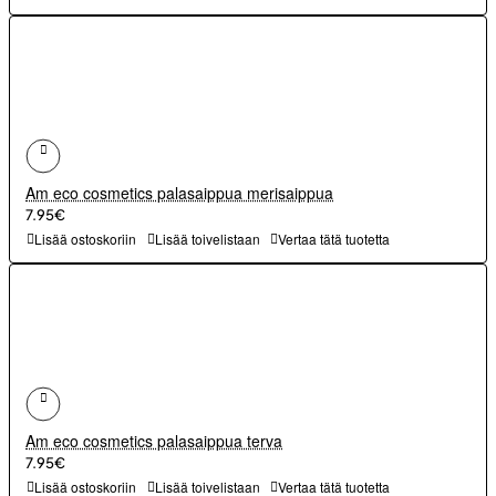
Am eco cosmetics palasaippua merisaippua
7.95€
Lisää ostoskoriin
Lisää toivelistaan
Vertaa tätä tuotetta
Am eco cosmetics palasaippua terva
7.95€
Lisää ostoskoriin
Lisää toivelistaan
Vertaa tätä tuotetta