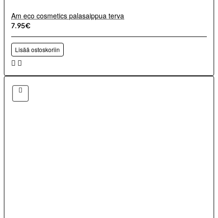
Am eco cosmetics palasaippua terva
7.95€
Lisää ostoskoriin