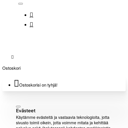
Ostoskori
Ostoskorisi on tyhjä!
Evästeet
Käytämme evästeitä ja vastaavia teknologioita, jotta
sivusto toimii oikein, jotta voimme mitata ja kehittää