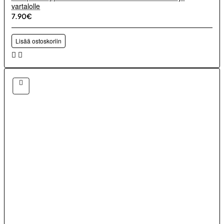
vartalolle
7.90€
Lisää ostoskoriin