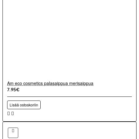
Am eco cosmetics palasaippua merisaippua
7.95€
Lisää ostoskoriin