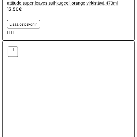
attitude super leaves suihkugeeli orange virkistävä 473ml
13.50€
Lisää ostoskoriin