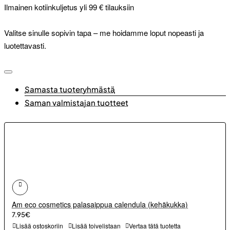
Ilmainen kotiinkuljetus yli 99 € tilauksiin
Valitse sinulle sopivin tapa – me hoidamme loput nopeasti ja
luotettavasti.
Samasta tuoteryhmästä
Saman valmistajan tuotteet
Am eco cosmetics palasaippua calendula (kehäkukka)
7.95€
Lisää ostoskoriin
Lisää toivelistaan
Vertaa tätä tuotetta