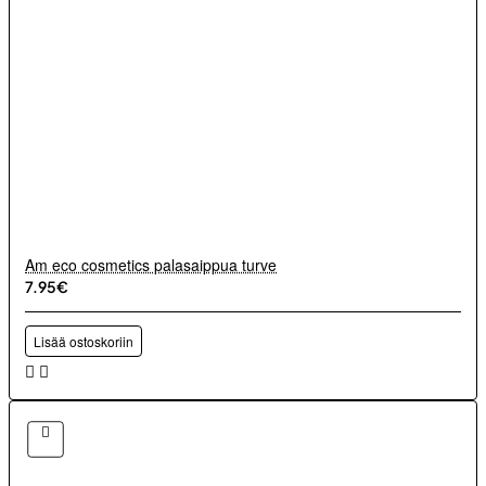
Am eco cosmetics palasaippua turve
7.95€
Lisää ostoskoriin