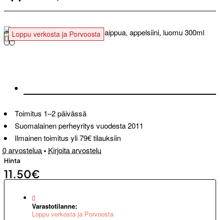
Loppu verkosta ja Porvoosta
Toimitus 1–2 päivässä
Suomalainen perheyritys vuodesta 2011
Ilmainen toimitus yli 79€ tilauksiin
0 arvostelua
•
Kirjoita arvostelu
Hinta
11.50€
Varastotilanne:
Loppu verkosta ja Porvoosta