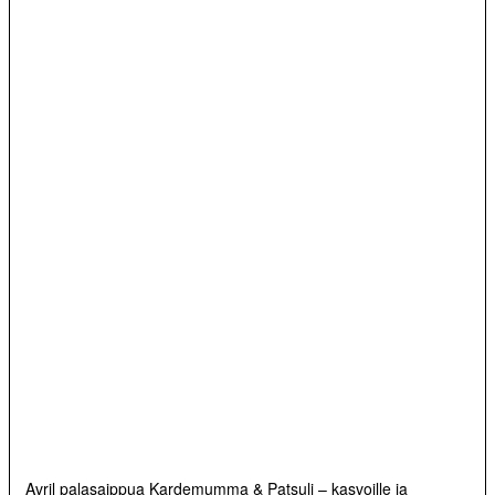
Avril palasaippua Kardemumma & Patsuli – kasvoille ja