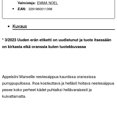
Valmistaja:
EMMA NOEL
EAN:
3291960011398
Kuvaus
* 3/2023 Uuden erän etiketti on uudistunut ja tuote itsessään
on kirkasta eikä oranssia kuten tuotekkuvassa
Appelsiini Marseille nestesaippua kauniissa oranssissa
pumppupullossa. Ihoa kosteuttava ja hellästi hoitava nestesaippua
pesee koko perheet kädet puhtaiksi hellävaraisesti ja
kuivattamatta.