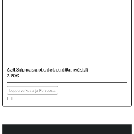
Avril Saippuakuppi / alusta / pidike pyökistä
7.90€
Loppu verkosta ja Porvoosta