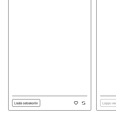
Lisää ostoskoriin
Loppu ver