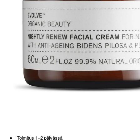
Loppu verkosta ja Porvoosta
Toimitus 1–2 päivässä