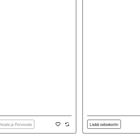
kosta ja Porvoosta
Lisää ostoskoriin