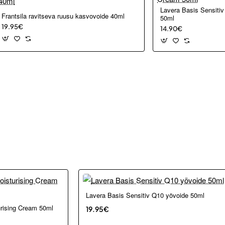
Lavera Basis Sensitiv
Frantsila ravitseva ruusu kasvovoide 40ml
50ml
19.95€
14.90€
Lavera Basis Sensitiv Q10 yövoide 50ml
urising Cream 50ml
19.95€