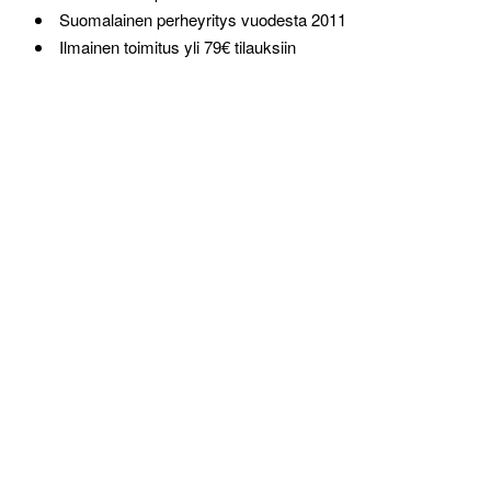
Suomalainen perheyritys vuodesta 2011
Ilmainen toimitus yli 79€ tilauksiin