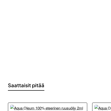
Saattaisit pitää