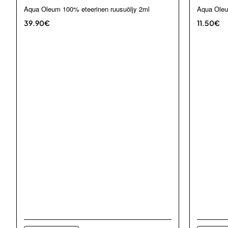
Aqua Oleum 100% eteerinen ruusuöljy 2ml
Aqua Oleu
39.90€
11.50€