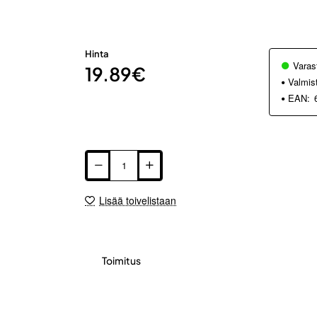
Hinta
Varas
19.89€
Valmis
EAN:
Lisää toivelistaan
Toimitus