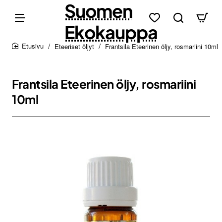
Suomen
Ekokauppa
Eteeriset öljyt
Frantsila Eteerinen öljy, rosmariini 10ml
home
Frantsila Eteerinen öljy, rosmariini
10ml