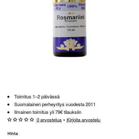
Toimitus 1–2 päivässä
Suomalainen perheyritys vuodesta 2011
Ilmainen toimitus yli 79€ tilauksiin
0 arvostelua
•
Kirjoita arvostelu
Hinta