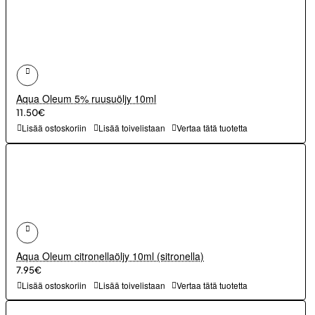
Aqua Oleum 5% ruusuöljy 10ml
11.50€
Lisää ostoskoriin
Lisää toivelistaan
Vertaa tätä tuotetta
Aqua Oleum citronellaöljy 10ml (sitronella)
7.95€
Lisää ostoskoriin
Lisää toivelistaan
Vertaa tätä tuotetta