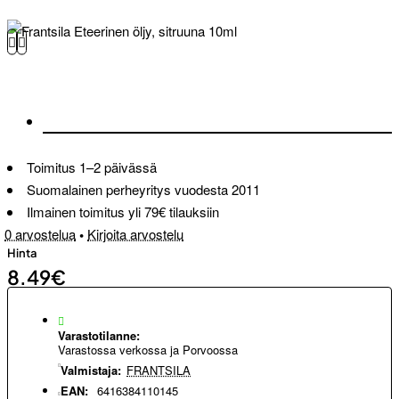
Toimitus 1–2 päivässä
Suomalainen perheyritys vuodesta 2011
Ilmainen toimitus yli 79€ tilauksiin
0 arvostelua
•
Kirjoita arvostelu
Hinta
8.49€
Varastotilanne:
Varastossa verkossa ja Porvoossa
Valmistaja:
FRANTSILA
EAN:
6416384110145