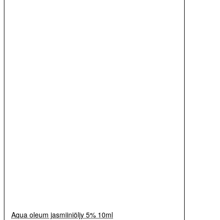
Aqua oleum jasmiiniöljy 5% 10ml