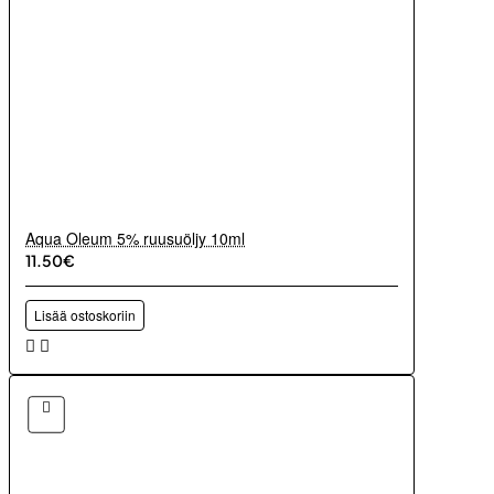
Aqua Oleum 5% ruusuöljy 10ml
11.50€
Lisää ostoskoriin