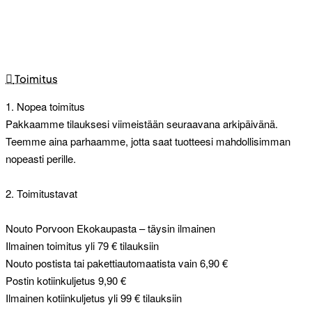
Toimitus
1. Nopea toimitus
Pakkaamme tilauksesi viimeistään seuraavana arkipäivänä.
Teemme aina parhaamme, jotta saat tuotteesi mahdollisimman
nopeasti perille.
2. Toimitustavat
Nouto Porvoon Ekokaupasta – täysin ilmainen
Ilmainen toimitus yli 79 € tilauksiin
Nouto postista tai pakettiautomaatista vain 6,90 €
Postin kotiinkuljetus 9,90 €
Ilmainen kotiinkuljetus yli 99 € tilauksiin