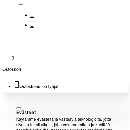
Ostoskori
Ostoskorisi on tyhjä!
Evästeet
Käytämme evästeitä ja vastaavia teknologioita, jotta
sivusto toimii oikein, jotta voimme mitata ja kehittää