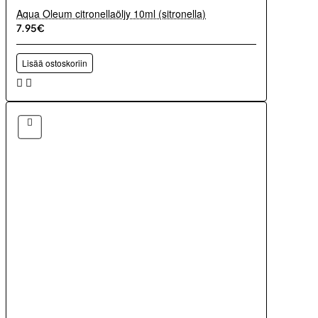
Aqua Oleum citronellaöljy 10ml (sitronella)
7.95€
Lisää ostoskoriin