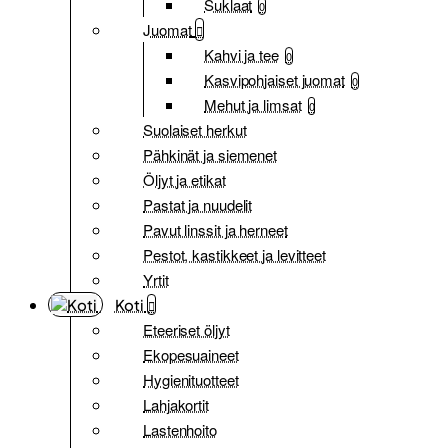
Suklaat
0
Juomat
Kahvi ja tee
0
Kasvipohjaiset juomat
0
Mehut ja limsat
0
Suolaiset herkut
Pähkinät ja siemenet
Öljyt ja etikat
Pastat ja nuudelit
Pavut linssit ja herneet
Pestot, kastikkeet ja levitteet
Yrtit
Koti
Eteeriset öljyt
Ekopesuaineet
Hygienituotteet
Lahjakortit
Lastenhoito