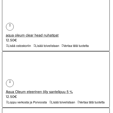
aqua oleum clear head nuhatipat
12.50€
Lisää ostoskoriin
Lisää toivelistaan
Vertaa tätä tuotetta
Aqua Oleum eteerinen öljy santelipuu 5 %
12.50€
Loppu verkosta ja Porvoosta
Lisää toivelistaan
Vertaa tätä tuotetta