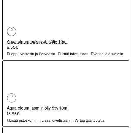
Aqua oleum eukalyptusöljy 10ml
6.50€
Loppu verkosta ja Porvoosta
Lisää toivelistaan
Vertaa tätä tuotetta
Aqua oleum jasmiiniöljy 5% 10ml
16.95€
Lisää ostoskoriin
Lisää toivelistaan
Vertaa tätä tuotetta