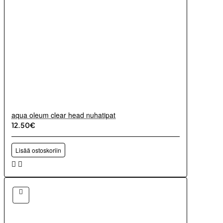
aqua oleum clear head nuhatipat
12.50€
Lisää ostoskoriin