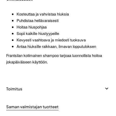
Kosteuttaa ja vahvistaa hiuksia
Puhdistaa hellävaraisesti
Hoitaa hiuspohjaa
Sopii kaikille hiustyypeille
Kevyesti vaahtoava ja miedosti tuoksuva
Antaa hiuksille raikkaan, ilmavan lopputuloksen
Frantsilan kotimainen shampoo tarjoaa luonnollista hoitoa
jokapäiväiseen käyttöön.
Toimitus
Saman valmistajan tuotteet