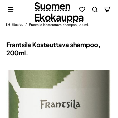
Suomen
Ekokauppa
Frantsila Kosteuttava shampoo, 200ml.
home
Frantsila Kosteuttava shampoo,
200ml.