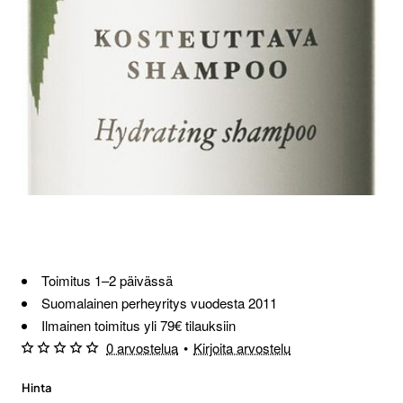
Toimitus 1–2 päivässä
Suomalainen perheyritys vuodesta 2011
Ilmainen toimitus yli 79€ tilauksiin
0 arvostelua
•
Kirjoita arvostelu
Hinta