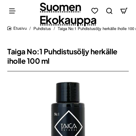
Suomen
Ekokauppa
Puhdistus
Taiga No:1 Puhdistusöljy herkälle iholle 100
home
Taiga No:1 Puhdistusöljy herkälle
iholle 100 ml