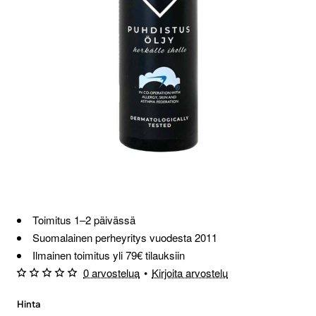
Toimitus 1–2 päivässä
Suomalainen perheyritys vuodesta 2011
Ilmainen toimitus yli 79€ tilauksiin
0 arvostelua
•
Kirjoita arvostelu
Hinta