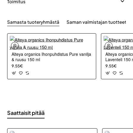
Toimitus
Samasta tuoteryhmästä
Saman valmistajan tuotteet
Alteya organics Ihonpuhdistus Pure vanilja
Alteya organic
& ruusu 150 ml
Laventeli 150 
9.55€
9.55€
Saattaisit pitää