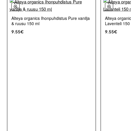
Alteya organics Ihonpuhdistus Pure vanilja
Alteya organi
& ruusu 150 ml
Laventeli 150
9.55€
9.55€