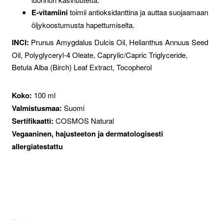
E-vitamiini
toimii antioksidanttina ja auttaa suojaamaan
öljykoostumusta hapettumiselta.
INCI:
Prunus Amygdalus Dulcis Oil, Helianthus Annuus Seed
Oil, Polyglyceryl-4 Oleate, Caprylic/Capric Triglyceride,
Betula Alba (Birch) Leaf Extract, Tocopherol
Koko:
100 ml
Valmistusmaa:
Suomi
Sertifikaatti:
COSMOS Natural
Vegaaninen, hajusteeton ja dermatologisesti
allergiatestattu