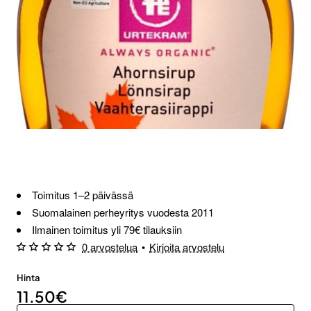
Toimitus 1–2 päivässä
Suomalainen perheyritys vuodesta 2011
Ilmainen toimitus yli 79€ tilauksiin
0 arvostelua
•
Kirjoita arvostelu
Hinta
11.50€