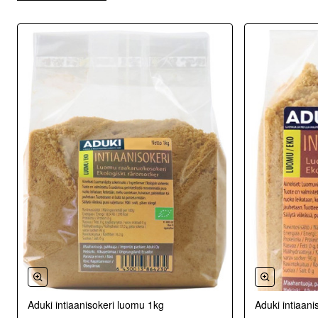
Aduki intiaanisokeri luomu 1kg
Aduki intiaan