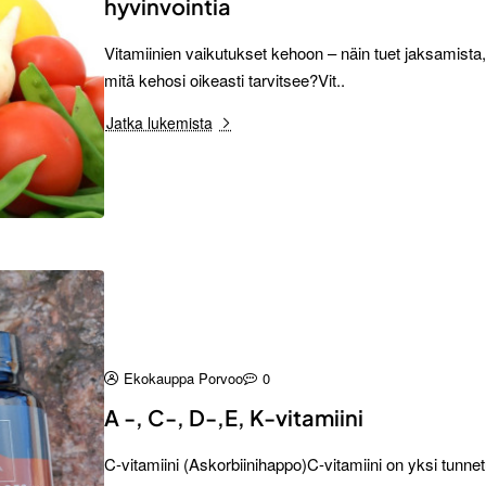
hyvinvointia
Vitamiinien vaikutukset kehoon – näin tuet jaksamista,
mitä kehosi oikeasti tarvitsee?Vit..
Jatka lukemista
Ekokauppa Porvoo
0
A -, C-, D-,E, K-vitamiini
C-vitamiini (Askorbiinihappo)C-vitamiini on yksi tunnet