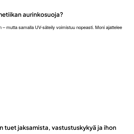
metiikan aurinkosuoja?
en – mutta samalla UV-säteily voimistuu nopeasti. Moni ajattelee
n tuet jaksamista, vastustuskykyä ja ihon