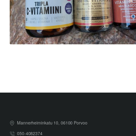
Mannerheiminkatu 10, 06100 Porvoo
050-4082374