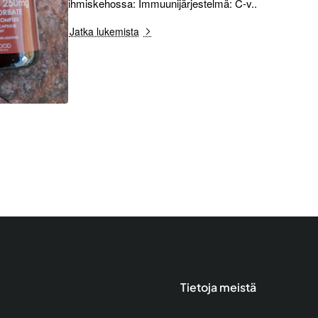
ihmiskehossa: Immuunijärjestelmä: C-v..
Jatka lukemista
Tietoja meistä