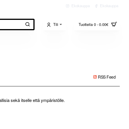
Ekokauppa
Ekokauppa
Tili
Tuotteita 0 - 0.00€
RSS Feed
isia sekä itselle että ympäristölle.