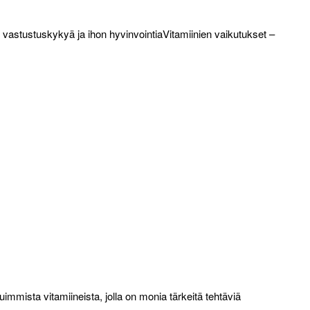
 vastustuskykyä ja ihon hyvinvointiaVitamiinien vaikutukset –
uimmista vitamiineista, jolla on monia tärkeitä tehtäviä