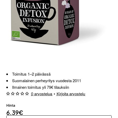
Toimitus 1–2 päivässä
Suomalainen perheyritys vuodesta 2011
Ilmainen toimitus yli 79€ tilauksiin
0 arvostelua
•
Kirjoita arvostelu
Hinta
6.39€