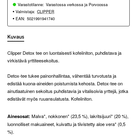
Varastotilanne:
Varastossa verkossa ja Porvoossa
Valmistaja:
CLIPPER
EAN:
5021991941740
Kuvaus
Clipper Detox tee on luontaisesti kofeiiniton, puhdistava ja
virkistävä yrttiteesekoitus.
Detox-tee tukee painonhallintaa, vähentää turvotusta ja
edistää kuona-aineiden poistumista kehosta. Detox-tee on
ainutlaatuinen sekoitus puhdistavia ja vitalisoivia yrttejä, jotka
edistävät myös ruuansulatusta. Kofeiiniton.
Ainesosat:
Malva*, nokkonen* (23,5 %), lakritsijuuri* (20 %),
luonnolliset makuaineet, kuivattu ja tiivistetty aloe vera* (0,5
%).