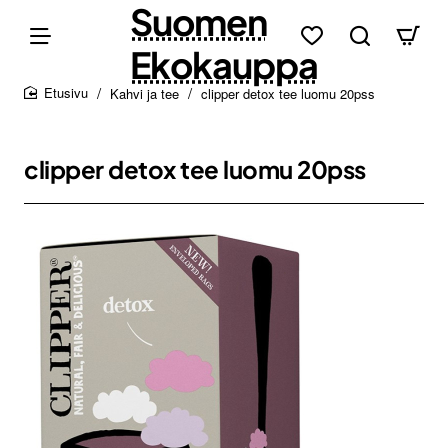
Suomen
Ekokauppa
Kahvi ja tee
clipper detox tee luomu 20pss
home
clipper detox tee luomu 20pss