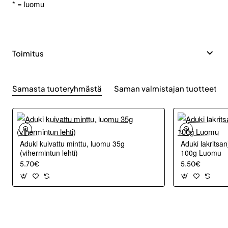
* = luomu
Toimitus
Samasta tuoteryhmästä
Saman valmistajan tuotteet
Aduki kuivattu minttu, luomu 35g
Aduki lakritsanj
(vihermintun lehti)
100g Luomu
5.70€
5.50€