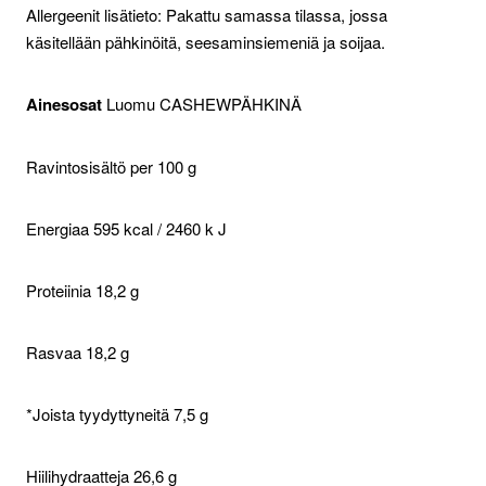
Allergeenit lisätieto: Pakattu samassa tilassa, jossa
käsitellään pähkinöitä, seesaminsiemeniä ja soijaa.
Ainesosat
Luomu CASHEWPÄHKINÄ
Ravintosisältö per 100 g
Energiaa 595 kcal / 2460 k J
Proteiinia 18,2 g
Rasvaa 18,2 g
*Joista tyydyttyneitä 7,5 g
Hiilihydraatteja 26,6 g