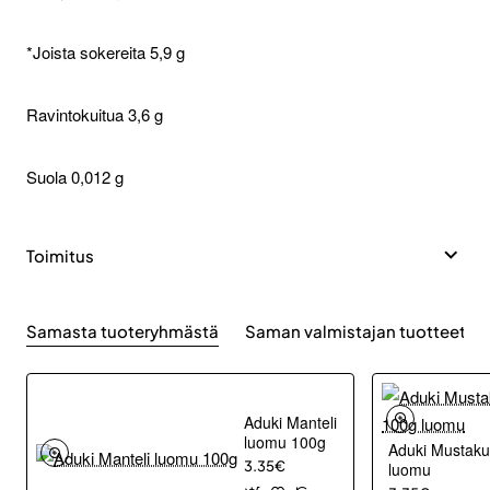
*Joista sokereita 5,9 g
Ravintokuitua 3,6 g
Suola 0,012 g
Toimitus
Samasta tuoteryhmästä
Saman valmistajan tuotteet
Aduki Manteli
luomu 100g
Aduki Mustaku
3.35€
luomu