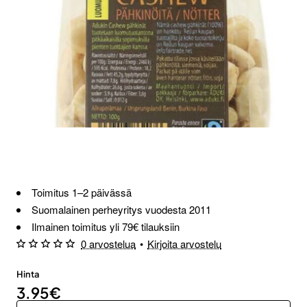
Toimitus 1–2 päivässä
Suomalainen perheyritys vuodesta 2011
Ilmainen toimitus yli 79€ tilauksiin
0 arvostelua
•
Kirjoita arvostelu
Hinta
3.95€