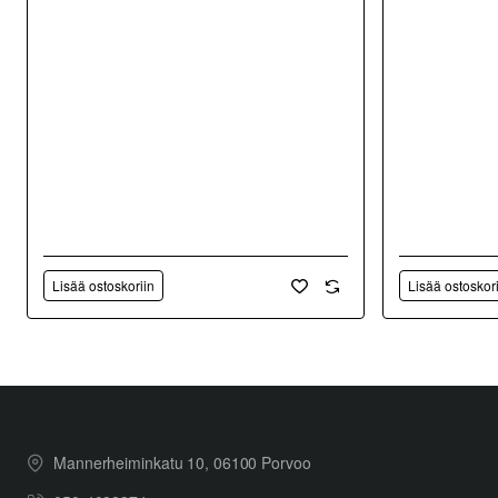
Lisää ostoskoriin
Lisää ostoskor
Mannerheiminkatu 10, 06100 Porvoo