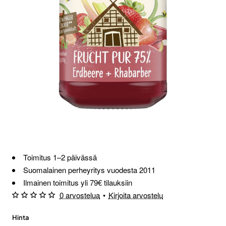
Loppu verkosta ja Porvoosta
Toimitus 1–2 päivässä
Suomalainen perheyritys vuodesta 2011
Ilmainen toimitus yli 79€ tilauksiin
0 arvostelua
•
Kirjoita arvostelu
Hinta