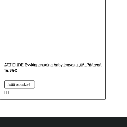
ATTITUDE Pyykinpesuaine baby leaves 1,05l Päärynä
16.95€
Lisää ostoskoriin