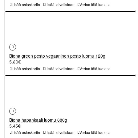
Lisää ostoskoriin
Lisää toivelistaan
Vertaa tätä tuotetta
Biona green pesto vegaaninen pesto luomu 120g
5.60€
Lisää ostoskoriin
Lisää toivelistaan
Vertaa tätä tuotetta
Biona hapankaali luomu 680g
5.45€
Lisää ostoskoriin
Lisää toivelistaan
Vertaa tätä tuotetta