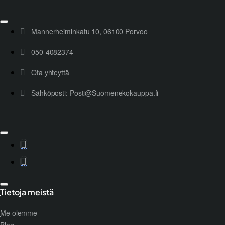
Mannerheiminkatu 10, 06100 Porvoo
050-4082374
Ota yhteyttä
Sähköposti: Posti@Suomenekokauppa.fi
Tietoja meistä
Me olemme