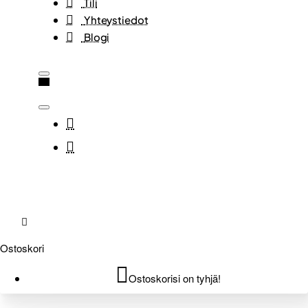
Tili
Yhteystiedot
Blogi
Ostoskori
Ostoskorisi on tyhjä!