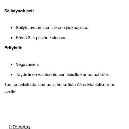
Säilytysohjeet:
Säilytä avaamisen jälkeen jääkaapissa.
Käytä 3–4 päivän kuluessa.
Erityistä:
Vegaaninen.
Täydellinen vaihtoehto perinteisille kermatuotteille.
Tee ruoanlaitosta luomua ja herkullista Allos Mantelikerman
avulla!
Toimitus