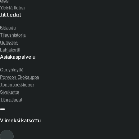
Blog
Yleistä tietoa
Tilitiedot
Kirjaudu
Tilaushistoria
Uutiskirje
Lahjakortti
Asiakaspalvelu
Ota yhteyttä
Porvoon Ekokauppa
Tuotemerkkimme
Sivukartta
Tilaustiedot
Viimeksi katsottu