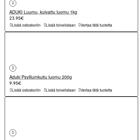
ADUKI Luumu, kuivattu luomu 1kg
23.95€
Lisää ostoskoriin
Lisää toivelistaan
Vertaa tätä tuotetta
Aduki Psylliumkuitu luomu 200g
9.95€
Lisää ostoskoriin
Lisää toivelistaan
Vertaa tätä tuotetta