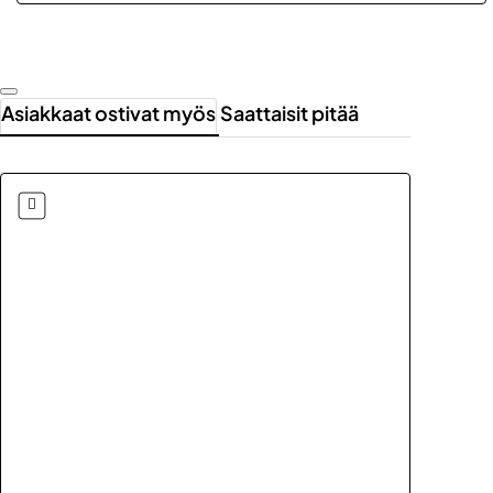
Asiakkaat ostivat myös
Saattaisit pitää