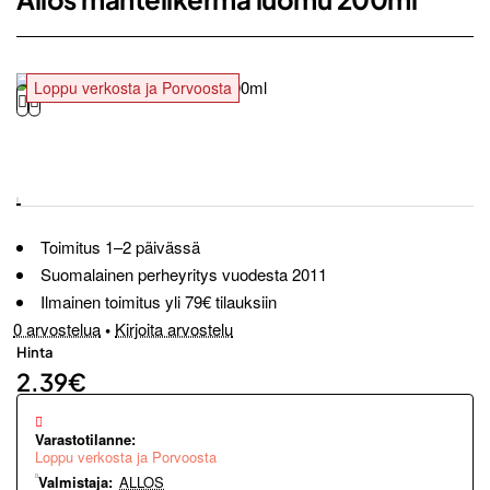
Loppu verkosta ja Porvoosta
Toimitus 1–2 päivässä
Suomalainen perheyritys vuodesta 2011
Ilmainen toimitus yli 79€ tilauksiin
0 arvostelua
•
Kirjoita arvostelu
Hinta
2.39€
Varastotilanne:
Loppu verkosta ja Porvoosta
Valmistaja:
ALLOS