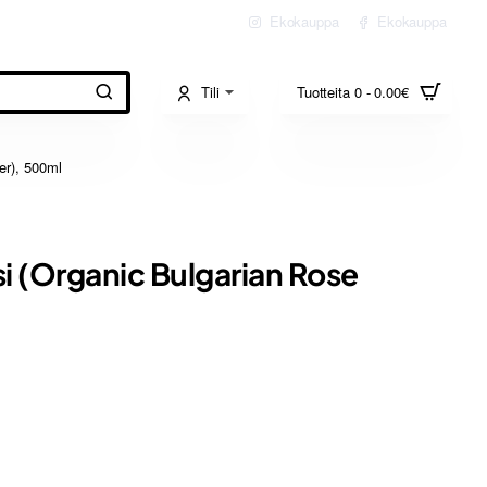
Ekokauppa
Ekokauppa
Tili
Tuotteita 0 - 0.00€
er), 500ml
i (Organic Bulgarian Rose