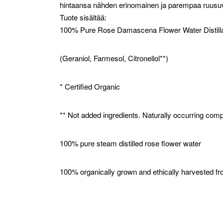
hintaansa nähden erinomainen ja parempaa ruusuv
Tuote sisältää:
100% Pure Rose Damascena Flower Water Distill
(Geraniol, Farmesol, Citronellol**)
* Certified Organic
** Not added ingredients. Naturally occurring comp
100% pure steam distilled rose flower water
100% organically grown and ethically harvested fro