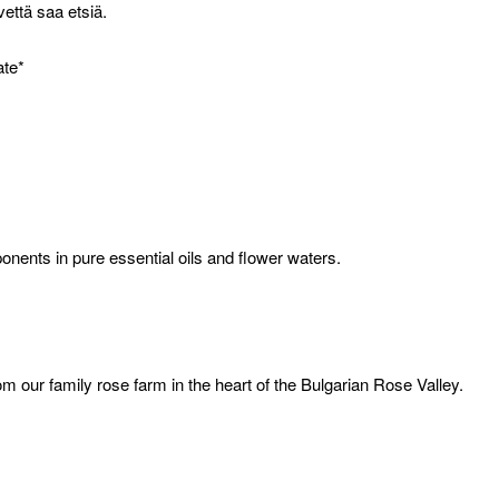
että saa etsiä.
ate*
onents in pure essential oils and flower waters.
m our family rose farm in the heart of the Bulgarian Rose Valley.