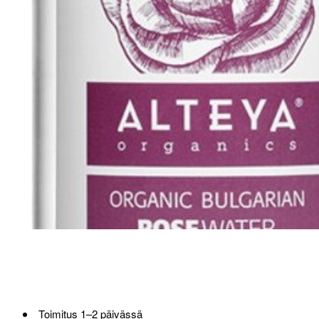
Loppu verkosta ja Porvoosta
Toimitus 1–2 päivässä