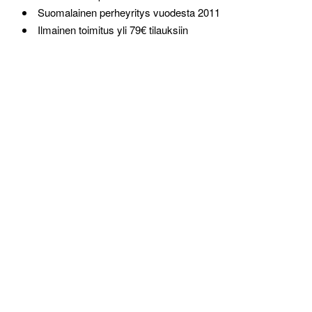
Suomalainen perheyritys vuodesta 2011
Ilmainen toimitus yli 79€ tilauksiin