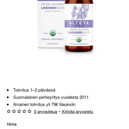
Toimitus 1–2 päivässä
Suomalainen perheyritys vuodesta 2011
Ilmainen toimitus yli 79€ tilauksiin
0 arvostelua
•
Kirjoita arvostelu
Hinta