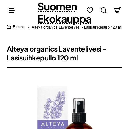
Suomen
Ekokauppa
Alteya organics Laventelivesi - Lasisuihkepullo 120 ml
home
Alteya organics Laventelivesi -
Lasisuihkepullo 120 ml