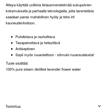
Alteya käyttää uniikkia tislausmenetelmää sukupolvien
kokemuksella ja parhaalla teknologialla, jotta laventelista
saadaan paras mahdollinen hyöty ja teho irti
kauneudenhoitoon.
Puhdistava ja rauhoittava
Tasapainottava ja heleyttävä
Antiseptinen
Sopii myös ruuanlaittoon - stimuloi ruuansulatusta!
Tuote sisältää:
100% pure steam distilled lavender flower water
Toimitus