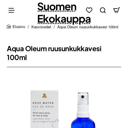
Suomen
Ekokauppa
Kasvovedet
Aqua Oleum ruusunkukkavesi 100ml
home
Aqua Oleum ruusunkukkavesi
100ml