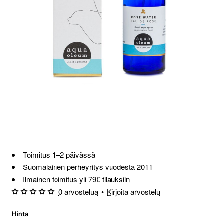
Toimitus 1–2 päivässä
Suomalainen perheyritys vuodesta 2011
Ilmainen toimitus yli 79€ tilauksiin
0 arvostelua
•
Kirjoita arvostelu
Hinta