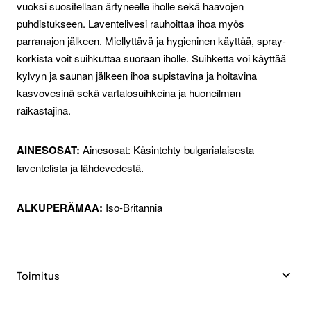
vuoksi suositellaan ärtyneelle iholle sekä haavojen
puhdistukseen. Laventelivesi rauhoittaa ihoa myös
parranajon jälkeen. Miellyttävä ja hygieninen käyttää, spray-
korkista voit suihkuttaa suoraan iholle. Suihketta voi käyttää
kylvyn ja saunan jälkeen ihoa supistavina ja hoitavina
kasvovesinä sekä vartalosuihkeina ja huoneilman
raikastajina.
AINESOSAT:
Ainesosat: Käsintehty bulgarialaisesta
laventelista ja lähdevedestä.
ALKUPERÄMAA:
Iso-Britannia
Toimitus