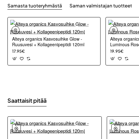
Samasta tuoteryhmästä
Saman valmistajan tuotteet
Alteya organics Kasvosuihke Glow -
Alteya organic
Ruusuvesi + Kollageenipeptidi 120ml
Luminous Ros
17.95€
19.95€
Saattaisit pitää