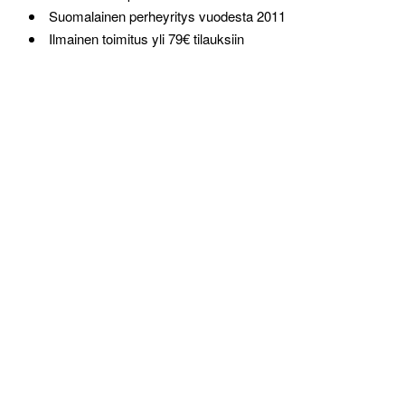
Suomalainen perheyritys vuodesta 2011
Ilmainen toimitus yli 79€ tilauksiin