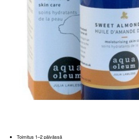
Loppu verkosta ja Porvoosta
Toimitus 1–2 päivässä