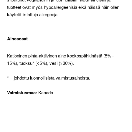
tuotteet ovat myös hypoallergeenisia eikä näissä näin ollen
käytetä listattuja allergeeja.
Ainesosat
Kationinen pinta-aktiivinen aine kookospähkinästä (5% -
15%), tuoksu* (<5%), vesi (>30%).
* = johdettu luonnollisista valmistusaineista.
Valmistusmaa:
Kanada