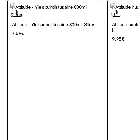
Attitude - Yleispuhdistusaine 800ml, Sitrus
Attitude huuh
L
7.59€
9.95€