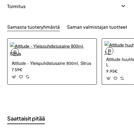
Toimitus
Samasta tuoteryhmästä
Saman valmistajan tuotteet
Attitude huuht
Attitude - Yleispuhdistusaine 800ml, Sitrus
L
7.59€
9.95€
Saattaisit pitää