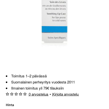
Toimitus 1–2 päivässä
Suomalainen perheyritys vuodesta 2011
Ilmainen toimitus yli 79€ tilauksiin
0 arvostelua
•
Kirjoita arvostelu
Hinta