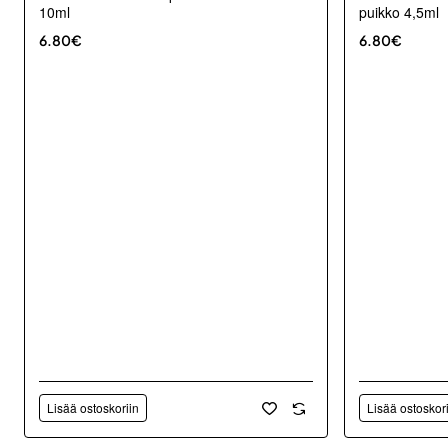
10ml
puikko 4,5ml
6.80€
6.80€
Lisää ostoskoriin
Lisää ostoskor