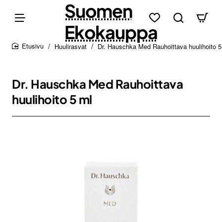
Suomen
Ekokauppa
Huulirasvat
Dr. Hauschka Med Rauhoittava huulihoito 5
home
Dr. Hauschka Med Rauhoittava
huulihoito 5 ml