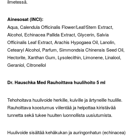
ilmetessä.
Ainesosat (INCI):
Aqua, Calendula Officinalis Flower/Leaf/Stem Extract,
Alcohol, Echinacea Pallida Extract, Glycerin, Salvia
Officinalis Leaf Extract, Arachis Hypogaea Oil, Lanolin,
Cetearyl Alcohol, Parfum, Simmondsia Chinensis Seed Oil,
Hectorite, Xanthan Gum, Lysolecithin, Limonene, Linalool,
Geraniol, Citronellol
Dr. Hauschka Med Rauhoittava huulihoito 5 ml
Tehohoitava huulivoide herkille, kuiville ja ärtyneille huulille.
Rauhoittava koostumus viilentää ja helpottaa kiristävää
tunnetta sekä tukee huulten luonnollista uusiutumista.
Huulivoide sisältää kehäkukan ja auringonhatun (echinacea)