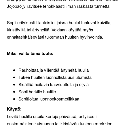
Jojobaöljy ravitsee tehokkaasti ilman raskasta tunnetta.
Sopii erityisesti tilanteisiin, joissa huulet tuntuvat kuivilta,
kiristäviltä tai ärtyneiltä. Voidaan käyttää myös
ennaltaehkäisevästi tukemaan huulten hyvinvointia.
Miksi valita tämä tuote:
Rauhoittaa ja viilentää ärtyneitä huulia
Tukee huulten luonnollista uusiutumista
Sisältää hoitavia kasviuutteita ja öljyjä
Sopii herkille huulille
Sertifioitua luonnonkosmetiikkaa
Käyttö:
Levitä huulille useita kertoja päivässä, erityisesti
ensimmäisten kuivuuden tai kiristävän tunteen merkkien