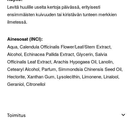
Levitä huulille useita kertoja päivässä, erityisesti
ensimmäisten kuivuuden tai kiristävän tunteen merkkien
ilmetessä.
Ainesosat (INCI):
Aqua, Calendula Officinalis Flower/Leaf/Stem Extract,
Alcohol, Echinacea Pallida Extract, Glycerin, Salvia
Officinalis Leaf Extract, Arachis Hypogaea Oil, Lanolin,
Cetearyl Alcohol, Parfum, Simmondsia Chinensis Seed Oil,
Hectorite, Xanthan Gum, Lysolecithin, Limonene, Linalool,
Geraniol, Citronellol
Toimitus