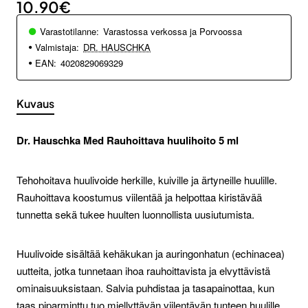
10.90€
Varastotilanne:
Varastossa verkossa ja Porvoossa
Valmistaja:
DR. HAUSCHKA
EAN:
4020829069329
Kuvaus
Dr. Hauschka Med Rauhoittava huulihoito 5 ml
Tehohoitava huulivoide herkille, kuiville ja ärtyneille huulille.
Rauhoittava koostumus viilentää ja helpottaa kiristävää
tunnetta sekä tukee huulten luonnollista uusiutumista.
Huulivoide sisältää kehäkukan ja auringonhatun (echinacea)
uutteita, jotka tunnetaan ihoa rauhoittavista ja elvyttävistä
ominaisuuksistaan. Salvia puhdistaa ja tasapainottaa, kun
taas piparminttu tuo miellyttävän viilentävän tunteen huulille.