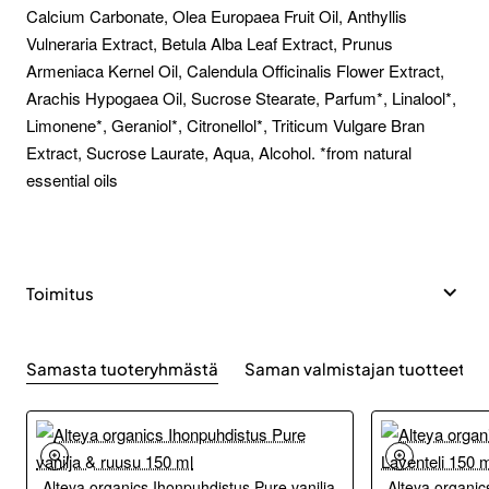
Calcium Carbonate, Olea Europaea Fruit Oil, Anthyllis
Vulneraria Extract, Betula Alba Leaf Extract, Prunus
Armeniaca Kernel Oil, Calendula Officinalis Flower Extract,
Arachis Hypogaea Oil, Sucrose Stearate, Parfum*, Linalool*,
Limonene*, Geraniol*, Citronellol*, Triticum Vulgare Bran
Extract, Sucrose Laurate, Aqua, Alcohol. *from natural
essential oils
Toimitus
Samasta tuoteryhmästä
Saman valmistajan tuotteet
Alteya organics Ihonpuhdistus Pure vanilja
Alteya organic