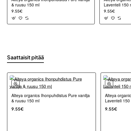
& ruusu 150 ml
Laventeli 150 
9.55€
9.55€
Saattaisit pitää
Alteya organics Ihonpuhdistus Pure vanilja
Alteya organi
& ruusu 150 ml
Laventeli 150
9.55€
9.55€