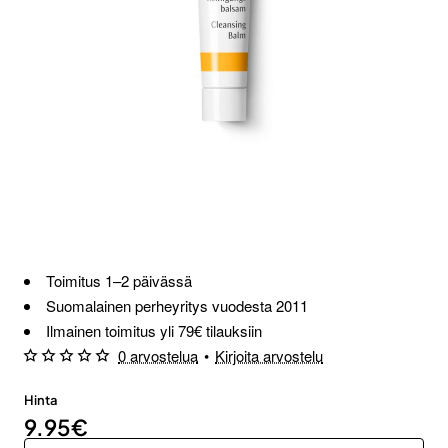
Loppu verkosta ja Porvoosta
Toimitus 1–2 päivässä
Suomalainen perheyritys vuodesta 2011
Ilmainen toimitus yli 79€ tilauksiin
0 arvostelua
•
Kirjoita arvostelu
Hinta
9.95€