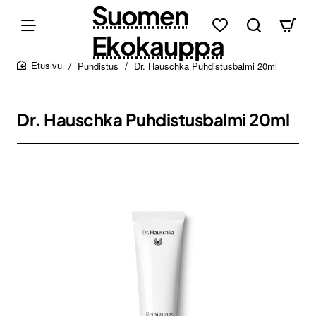
Suomen
Ekokauppa
Puhdistus
Dr. Hauschka Puhdistusbalmi 20ml
home
Dr. Hauschka Puhdistusbalmi 20ml