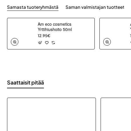
Samasta tuoteryhmästä
Saman valmistajan tuotteet
Am eco cosmetics
Yrttihiushoito 50ml
12.95€
Saattaisit pitää