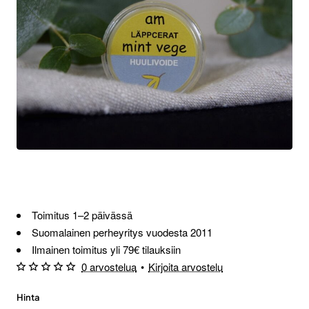
Toimitus 1–2 päivässä
Suomalainen perheyritys vuodesta 2011
Ilmainen toimitus yli 79€ tilauksiin
0 arvostelua
•
Kirjoita arvostelu
Hinta