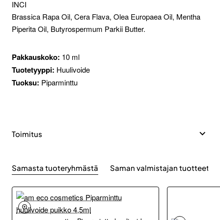
INCI
Brassica Rapa Oil, Cera Flava, Olea Europaea Oil, Mentha
Piperita Oil, Butyrospermum Parkii Butter.
Pakkauskoko:
10 ml
Tuotetyyppi:
Huulivoide
Tuoksu:
Piparminttu
Toimitus
Samasta tuoteryhmästä
Saman valmistajan tuotteet