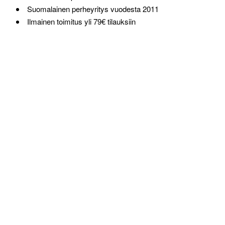
Suomalainen perheyritys vuodesta 2011
Ilmainen toimitus yli 79€ tilauksiin