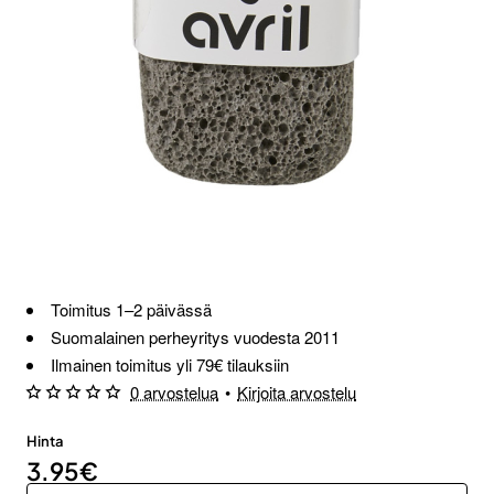
Toimitus 1–2 päivässä
Suomalainen perheyritys vuodesta 2011
Ilmainen toimitus yli 79€ tilauksiin
0 arvostelua
•
Kirjoita arvostelu
Hinta
3.95€