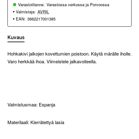
Varastotilanne:
Varastossa verkossa ja Porvoossa
Valmistaja:
AVRIL
EAN:
3662217001385
Kuvaus
Hohkakivi jalkojen kovettumien poistoon. Käytä märälle iholle.
Varo herkkää ihoa. Viimeistele jalkavoiteella.
Valmistusmaa: Espanja
Materilaali: Kierrätettyä lasia