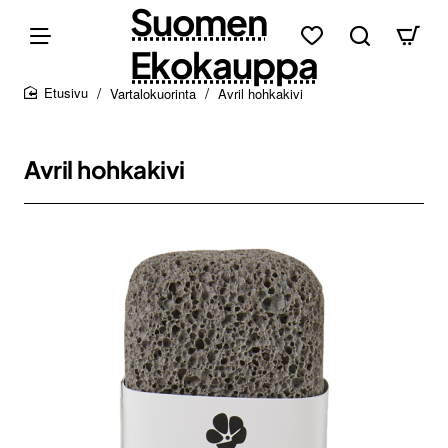
Suomen
Ekokauppa
Vartalokuorinta
Avril hohkakivi
home
Avril hohkakivi