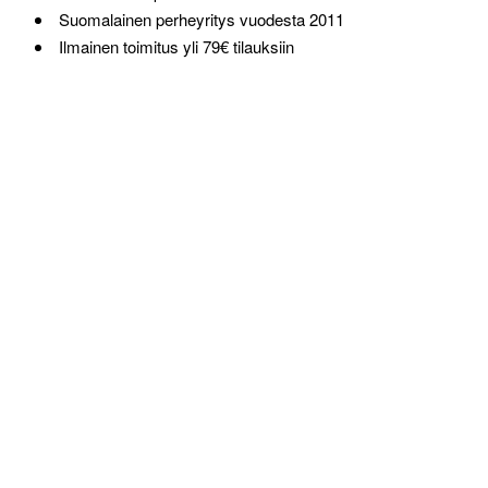
Suomalainen perheyritys vuodesta 2011
Ilmainen toimitus yli 79€ tilauksiin