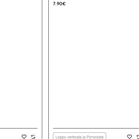
7.90€
Loppu verkosta ja Porvoosta