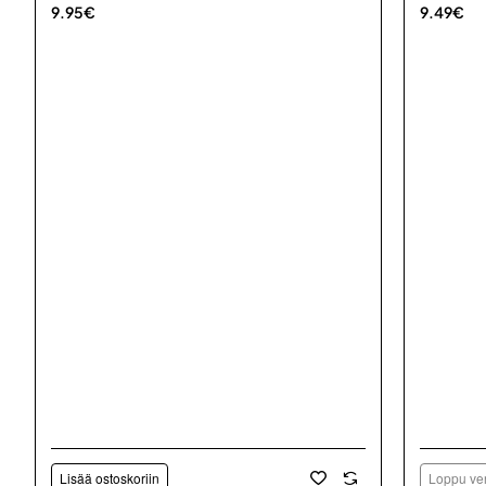
9.95€
9.49€
Lisää ostoskoriin
Loppu ver