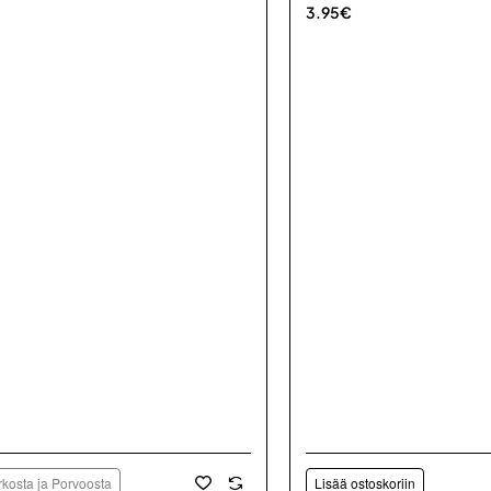
3.95€
kosta ja Porvoosta
Lisää ostoskoriin