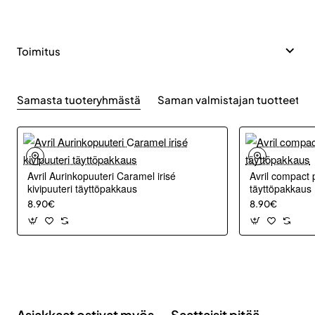
Toimitus
Samasta tuoteryhmästä
Saman valmistajan tuotteet
Avril Aurinkopuuteri Caramel irisé
Avril compact 
kivipuuteri täyttöpakkaus
täyttöpakkaus
8.90€
8.90€
Asiakkaat ostivat myös
Saattaisit pitää