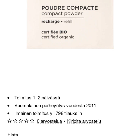
Toimitus 1–2 päivässä
Suomalainen perheyritys vuodesta 2011
Ilmainen toimitus yli 79€ tilauksiin
0 arvostelua
•
Kirjoita arvostelu
Hinta