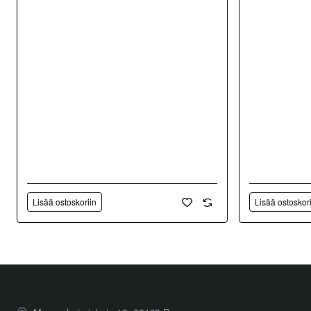
Lisää ostoskoriin
Lisää ostoskor