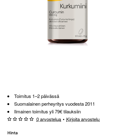
Loppu verkosta ja Porvoosta
Toimitus 1–2 päivässä
Suomalainen perheyritys vuodesta 2011
Ilmainen toimitus yli 79€ tilauksiin
0 arvostelua
•
Kirjoita arvostelu
Hinta