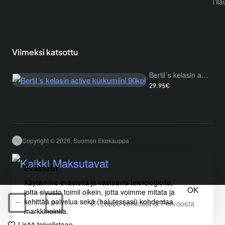
Tila
Viimeksi katsottu
Bertil´s kelasin active kurkumiini 90kpl
29.95€
Copyright © 2026, Suomen Ekokauppa
Evästeet
Käytämme evästeitä ja vastaavia teknologioita,
OK
jotta sivusto toimii oikein, jotta voimme mitata ja
kehittää palvelua sekä (halutessasi) kohdentaa
Loppu verkosta ja Porvoosta
markkinointia.
Lisää toivelistaan