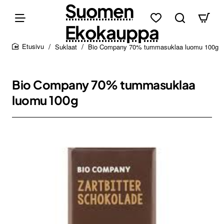
Suomen
Ekokauppa
Suklaat
Bio Company 70% tummasuklaa luomu 100g
home
Bio Company 70% tummasuklaa
luomu 100g