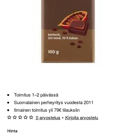
Toimitus 1–2 päivässä
Suomalainen perheyritys vuodesta 2011
Ilmainen toimitus yli 79€ tilauksiin
0 arvostelua
•
Kirjoita arvostelu
Hinta