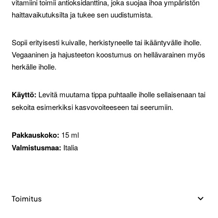
vitamiini toimii antioksidanttina, joka suojaa ihoa ympäristön
haittavaikutuksilta ja tukee sen uudistumista.
Sopii erityisesti kuivalle, herkistyneelle tai ikääntyvälle iholle.
Vegaaninen ja hajusteeton koostumus on hellävarainen myös
herkälle iholle.
Käyttö:
Levitä muutama tippa puhtaalle iholle sellaisenaan tai
sekoita esimerkiksi kasvovoiteeseen tai seerumiin.
Pakkauskoko:
15 ml
Valmistusmaa:
Italia
Toimitus