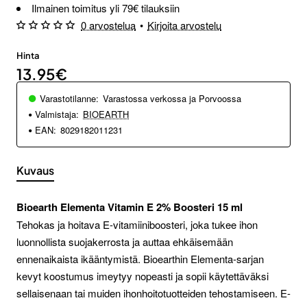
Ilmainen toimitus yli 79€ tilauksiin
0 arvostelua
•
Kirjoita arvostelu
Hinta
13.95€
Varastotilanne:
Varastossa verkossa ja Porvoossa
Valmistaja:
BIOEARTH
EAN:
8029182011231
Kuvaus
Bioearth Elementa Vitamin E 2% Boosteri 15 ml
Tehokas ja hoitava E-vitamiiniboosteri, joka tukee ihon
luonnollista suojakerrosta ja auttaa ehkäisemään
ennenaikaista ikääntymistä. Bioearthin Elementa-sarjan
kevyt koostumus imeytyy nopeasti ja sopii käytettäväksi
sellaisenaan tai muiden ihonhoitotuotteiden tehostamiseen. E-