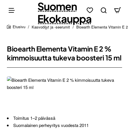
Suomen
Ekokauppa
Kasvoöljyt ja -seerumit
Bioearth Elementa Vitamin E 2
home
Bioearth Elementa Vitamin E 2 %
kimmoisuutta tukeva boosteri 15 ml
Toimitus 1–2 päivässä
Suomalainen perheyritys vuodesta 2011