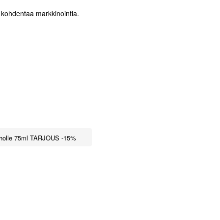
) kohdentaa markkinointia.
e iholle 75ml TARJOUS -15%