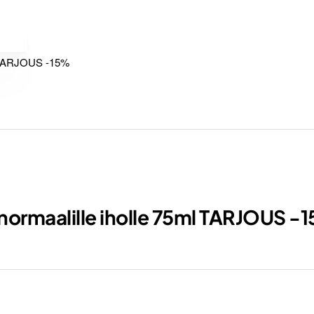
 normaalille iholle 75ml TARJOUS -