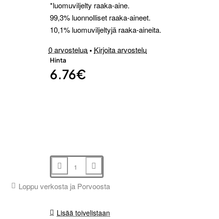
*luomuviljelty raaka-aine.
99,3% luonnolliset raaka-aineet.
10,1% luomuviljeltyjä raaka-aineita.
0 arvostelua
•
Kirjoita arvostelu
Hinta
6.76€
Loppu verkosta ja Porvoosta
Lisää toivelistaan