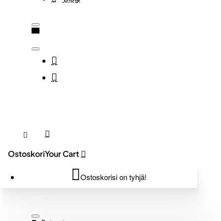
Ostoskori
Ostoskorisi on tyhjä!