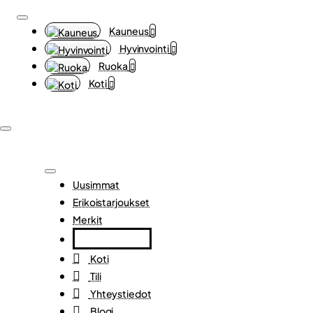
Kauneus
Hyvinvointi
Ruoka
Koti
Uusimmat
Erikoistarjoukset
Merkit
Koti
Tili
Yhteystiedot
Blogi