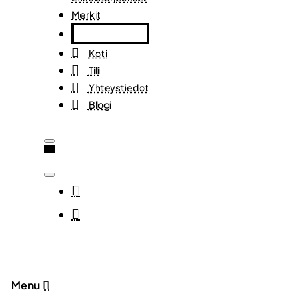
Merkit
Koti
Tili
Yhteystiedot
Blogi