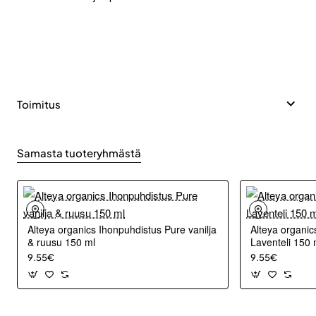
Toimitus
Samasta tuoteryhmästä
Alteya organics Ihonpuhdistus Pure vanilja
Alteya organic
& ruusu 150 ml
Laventeli 150 
9.55€
9.55€