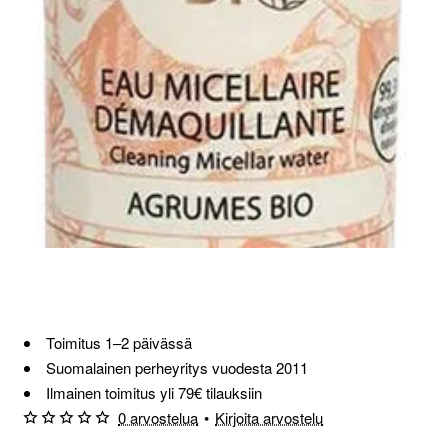
Toimitus 1–2 päivässä
Suomalainen perheyritys vuodesta 2011
Ilmainen toimitus yli 79€ tilauksiin
0 arvostelua
•
Kirjoita arvostelu