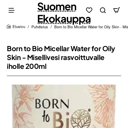
Suomen
Ekokauppa
Puhdistus
Born to Bio Micellar Water for Oily Skin - Mis
home
Born to Bio Micellar Water for Oily
Skin - Misellivesi rasvoittuvalle
iholle 200ml