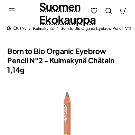
Suomen
Ekokauppa
Kulmakynät
Born to Bio Organic Eyebrow Pencil N°2 -
home
Born to Bio Organic Eyebrow
Pencil N°2 - Kulmakynä Châtain
1,14g