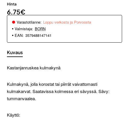
Hinta
6.75€
Varastotilanne:
Loppu verkosta ja Porvoosta
Valmistaja:
BORN
EAN:
3579488147141
Kuvaus
Kastanjanruskea kulmakynä
Kulmakynä, jolla korostat tai piirrät vaivattomasti
kulmakarvat. Saatavissa kolmessa eri sävyssä. Sävy:
tummanvaalea.
Käyttö: