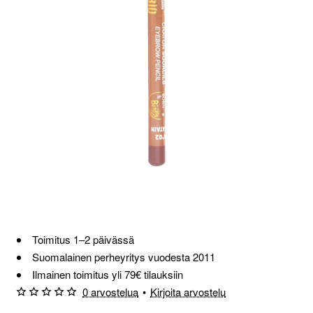
Loppu verkosta ja Porvoosta
Toimitus 1–2 päivässä
Suomalainen perheyritys vuodesta 2011
Ilmainen toimitus yli 79€ tilauksiin
0 arvostelua
•
Kirjoita arvostelu