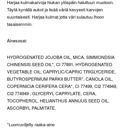
Harjaa kulmakarvoja hiukan ylöspäin haluttuun muotoon.
Täytä kynällä aukot ja lisää väriä kevyesti karvojen
suuntaisesti. Harjaa kulmat jotta väri sulautuu ihoon
tasaisemmin.
Ainesosat:
HYDROGENATED JOJOBA OIL, MICA, SIMMONDSIA
CHINENSIS SEED OIL*, CI 77891, HYDROGENATED
VEGETABLE OIL, CAPRYLIC/CAPRIC TRIGLYCERIDE,
BUTYROSPERMUM PARKII BUTTER*, CANOLA OIL,
COPERNICIA CERIFERA CERA*, CI 77499, CI2 774949,
CI2 774949 , GLYCERYL CAPRYLATE, CERA,
TOCOPHEROL, HELIANTHUS ANNUUS SEED OIL,
ASCORBYL PALMITATE.
*Luomuviljelty raaka-aine