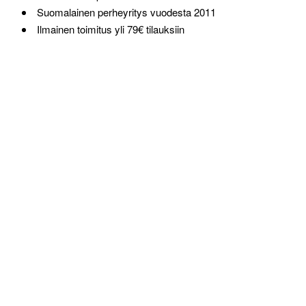
Suomalainen perheyritys vuodesta 2011
Ilmainen toimitus yli 79€ tilauksiin