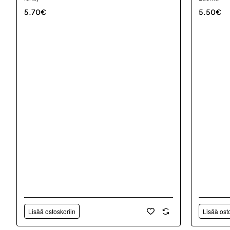
5.70€
5.50€
Lisää ostoskoriin
Lisää ost