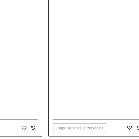
Loppu verkosta ja Porvoosta