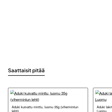
Saattaisit pitää
Aduki kuivattu minttu, luomu 35g (vihermintun
Aduki lakri
lehti)
Luomu