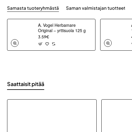
Samasta tuoteryhmästä
Saman valmistajan tuotteet
A. Vogel Herbamare
Original – yrttisuola 125 g
3.59€
Saattaisit pitää