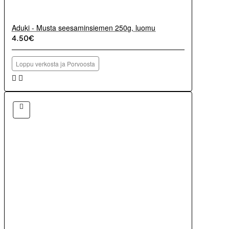
Aduki - Musta seesaminsiemen 250g, luomu
4.50€
Loppu verkosta ja Porvoosta