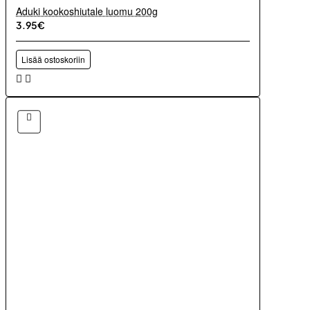
Aduki kookoshiutale luomu 200g
3.95€
Lisää ostoskoriin