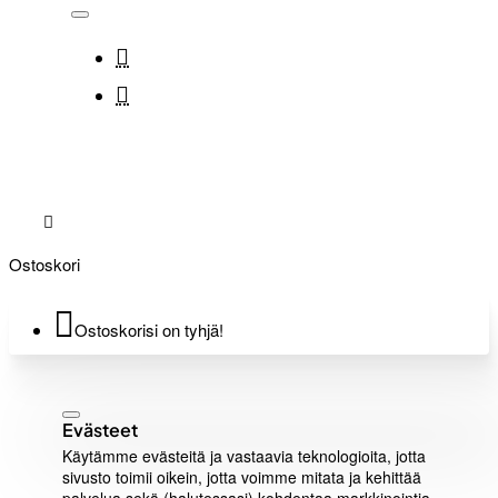
Ostoskori
Ostoskorisi on tyhjä!
Evästeet
Käytämme evästeitä ja vastaavia teknologioita, jotta
sivusto toimii oikein, jotta voimme mitata ja kehittää