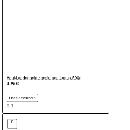
Aduki auringonkukansiemen luomu 500g
3.95€
Lisää ostoskoriin