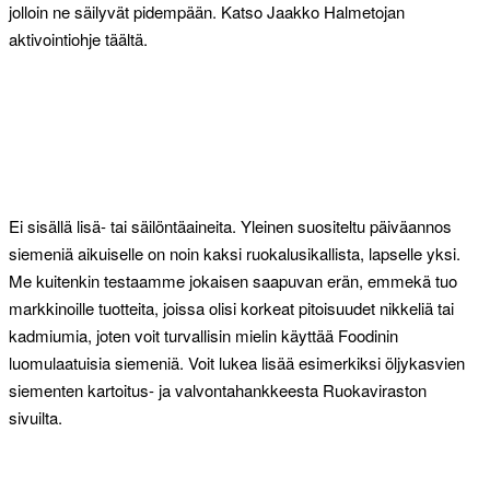
jolloin ne säilyvät pidempään. Katso Jaakko Halmetojan
aktivointiohje täältä.
Ei sisällä lisä- tai säilöntäaineita. Yleinen suositeltu päiväannos
siemeniä aikuiselle on noin kaksi ruokalusikallista, lapselle yksi.
Me kuitenkin testaamme jokaisen saapuvan erän, emmekä tuo
markkinoille tuotteita, joissa olisi korkeat pitoisuudet nikkeliä tai
kadmiumia, joten voit turvallisin mielin käyttää Foodinin
luomulaatuisia siemeniä. Voit lukea lisää esimerkiksi öljykasvien
siementen kartoitus- ja valvontahankkeesta Ruokaviraston
sivuilta.