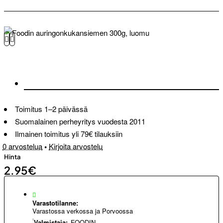
Toimitus 1–2 päivässä
Suomalainen perheyritys vuodesta 2011
Ilmainen toimitus yli 79€ tilauksiin
0 arvostelua
•
Kirjoita arvostelu
Hinta
2.95€
Varastotilanne:
Varastossa verkossa ja Porvoossa
Valmistaja:
FOODIN