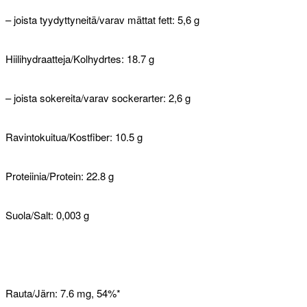
– joista tyydyttyneitä/varav mättat fett: 5,6 g
Hiilihydraatteja/Kolhydrtes: 18.7 g
– joista sokereita/varav sockerarter: 2,6 g
Ravintokuitua/Kostfiber: 10.5 g
Proteiinia/Protein: 22.8 g
Suola/Salt: 0,003 g
Rauta/Järn: 7.6 mg, 54%*