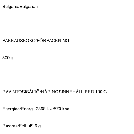
Bulgaria/Bulgarien
PAKKAUSKOKO/FÖRPACKNING
300 g
RAVINTOSISÄLTÖ/NÄRINGSINNEHÅLL PER 100 G
Energiaa/Energi: 2368 k J/570 kcal
Rasvaa/Fett: 49.6 g