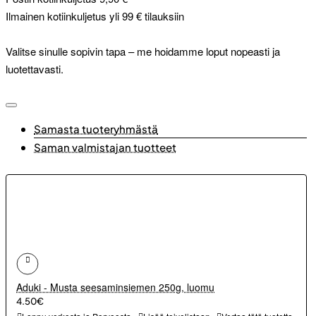
Ilmainen kotiinkuljetus yli 99 € tilauksiin
Valitse sinulle sopivin tapa – me hoidamme loput nopeasti ja
luotettavasti.
Samasta tuoteryhmästä
Saman valmistajan tuotteet
Aduki - Musta seesaminsiemen 250g, luomu
4.50€