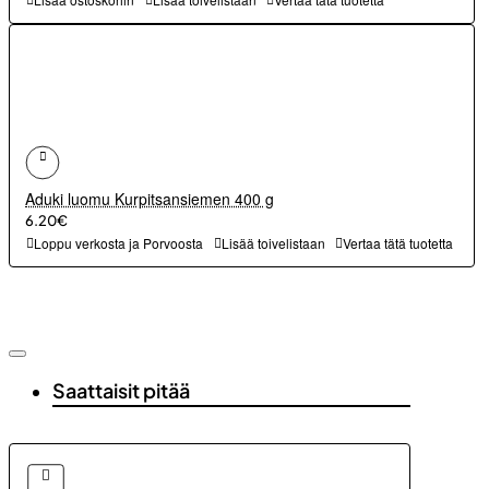
Aduki luomu Kurpitsansiemen 400 g
6.20€
Loppu verkosta ja Porvoosta
Lisää toivelistaan
Vertaa tätä tuotetta
Saattaisit pitää