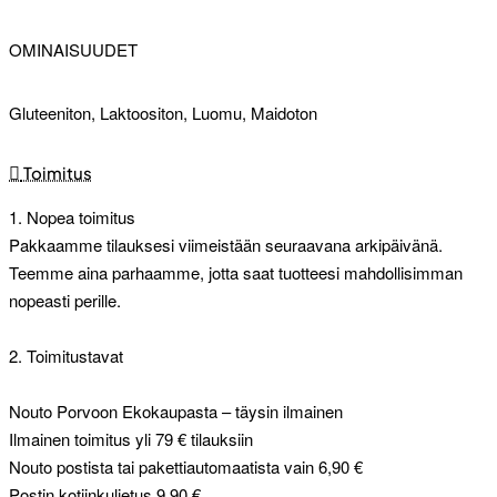
OMINAISUUDET
Gluteeniton, Laktoositon, Luomu, Maidoton
Toimitus
1. Nopea toimitus
Pakkaamme tilauksesi viimeistään seuraavana arkipäivänä.
Teemme aina parhaamme, jotta saat tuotteesi mahdollisimman
nopeasti perille.
2. Toimitustavat
Nouto Porvoon Ekokaupasta – täysin ilmainen
Ilmainen toimitus yli 79 € tilauksiin
Nouto postista tai pakettiautomaatista vain 6,90 €
Postin kotiinkuljetus 9,90 €