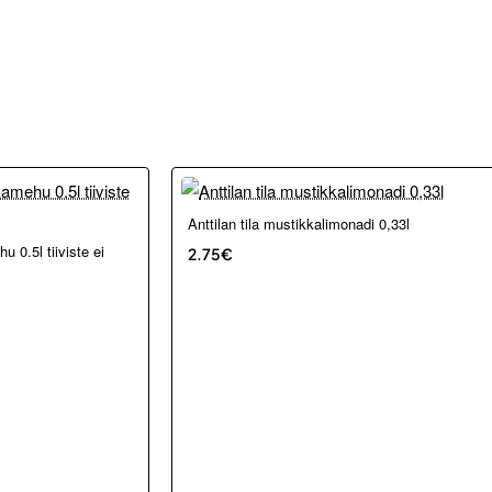
Anttilan tila mustikkalimonadi 0,33l
 0.5l tiiviste ei
2.75€