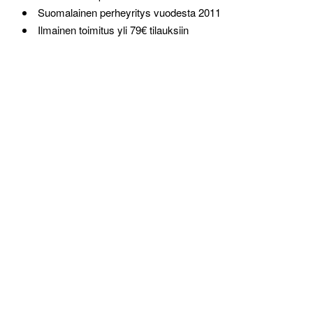
Suomalainen perheyritys vuodesta 2011
Ilmainen toimitus yli 79€ tilauksiin