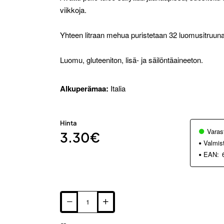
viikkoja.
Yhteen litraan mehua puristetaan 32 luomusitruun
Luomu, gluteeniton, lisä- ja säilöntäaineeton.
Alkuperämaa:
Italia
Hinta
Varas
3.30€
Valmis
EAN: