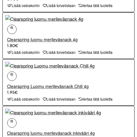
Lisää ostoskoriin
Lisää toivelistaan
Vertaa tätä tuotetta
Clearspring luomu merileväsnack 4g
1.80€
Lisää ostoskoriin
Lisää toivelistaan
Vertaa tätä tuotetta
Clearspring Luomu merileväsnack Chili 4g
1.95€
Lisää ostoskoriin
Lisää toivelistaan
Vertaa tätä tuotetta
Clearspring luomu merileväsnack inkivääri 4g