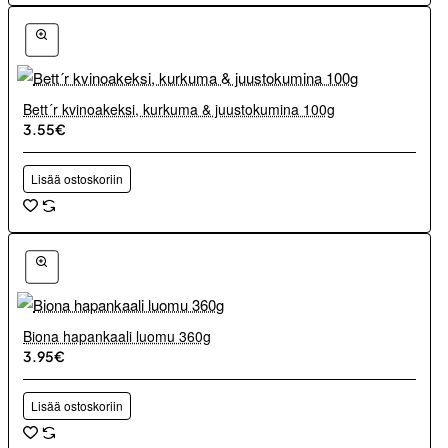
Bett´r kvinoakeksi, kurkuma & juustokumina 100g
3.55€
Lisää ostoskoriin
Biona hapankaali luomu 360g
3.95€
Lisää ostoskoriin