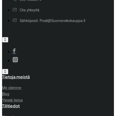
Ota yhteyttä
Sähköposti: Posti@Suomenekokauppa.fi
Tietoja meistä
Me olemme
Blog
Yleistä tietoa
Tilitiedot