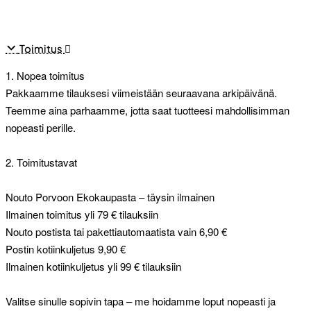
Toimitus
1. Nopea toimitus
Pakkaamme tilauksesi viimeistään seuraavana arkipäivänä.
Teemme aina parhaamme, jotta saat tuotteesi mahdollisimman
nopeasti perille.
2. Toimitustavat
Nouto Porvoon Ekokaupasta – täysin ilmainen
Ilmainen toimitus yli 79 € tilauksiin
Nouto postista tai pakettiautomaatista vain 6,90 €
Postin kotiinkuljetus 9,90 €
Ilmainen kotiinkuljetus yli 99 € tilauksiin
Valitse sinulle sopivin tapa – me hoidamme loput nopeasti ja