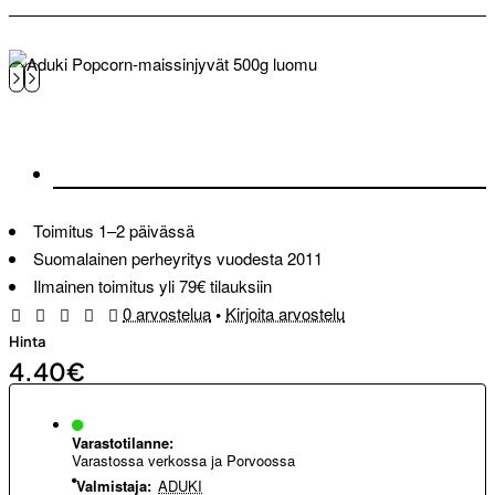
Toimitus 1–2 päivässä
Suomalainen perheyritys vuodesta 2011
Ilmainen toimitus yli 79€ tilauksiin
0 arvostelua
•
Kirjoita arvostelu
Hinta
4.40€
Varastotilanne:
Varastossa verkossa ja Porvoossa
Valmistaja:
ADUKI