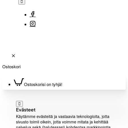
Ostoskori
Ostoskorisi on tyhjä!
Evästeet
Käytämme evästeitä ja vastaavia teknologioita, jotta
sivusto toimii oikein, jotta voimme mitata ja kehittää
palvelua sekä (halutessasi) kohdentaa markkinointia.