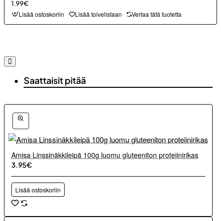
1.99€
Lisää ostoskoriin
Lisää toivelistaan
Vertaa tätä tuotetta
Saattaisit pitää
Amisa Linssinäkkileipä 100g luomu gluteeniton proteiinirikas
3.95€
Lisää ostoskoriin