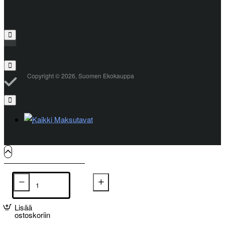
Copyright © 2026, Suomen Ekokauppa
Lisää
ostoskoriin