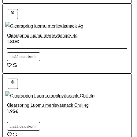
Clearspring luomu merileväsnack 4g
1.80€
Lisää ostoskoriin
Clearspring Luomu merileväsnack Chili 4g
1.95€
Lisää ostoskoriin