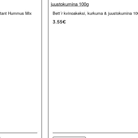
stant Hummus Mix
Bett´r kvinoakeksi, kurkuma & juustokumina 10
3.55€