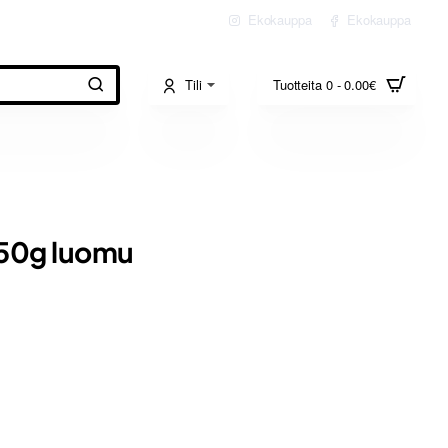
Ekokauppa
Ekokauppa
Tili
Tuotteita 0 - 0.00€
 150g luomu