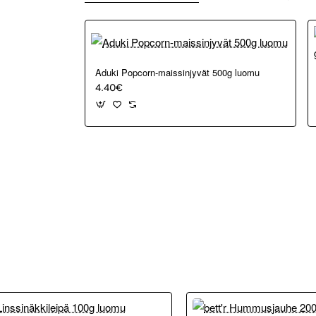
Aduki Popcorn-maissinjyvät 500g luomu
4.40€