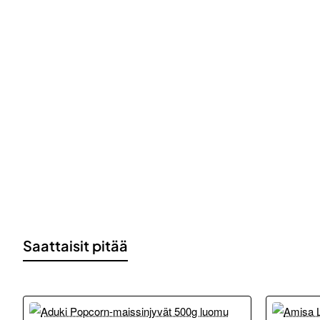
Saattaisit pitää