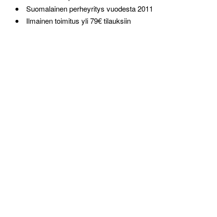
Suomalainen perheyritys vuodesta 2011
Ilmainen toimitus yli 79€ tilauksiin