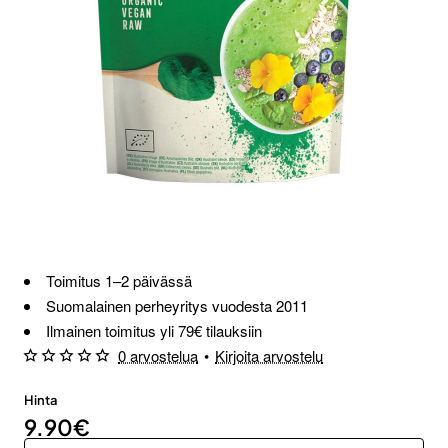
Toimitus 1–2 päivässä
Suomalainen perheyritys vuodesta 2011
Ilmainen toimitus yli 79€ tilauksiin
0 arvostelua
•
Kirjoita arvostelu
Hinta
9.90€