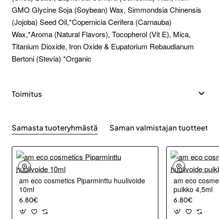
GMO Glycine Soja (Soybean) Wax, Simmondsia Chinensis
(Jojoba) Seed Oil,*Copernicia Cerifera (Carnauba)
Wax,*Aroma (Natural Flavors), Tocopherol (Vit E), Mica,
Titanium Dioxide, Iron Oxide & Eupatorium Rebaudianum
Bertoni (Stevia) *Organic
Toimitus
Samasta tuoteryhmästä
Saman valmistajan tuotteet
am eco cosmetics Piparminttu huulivoide
am eco cosmeti
10ml
puikko 4,5ml
6.80€
6.80€