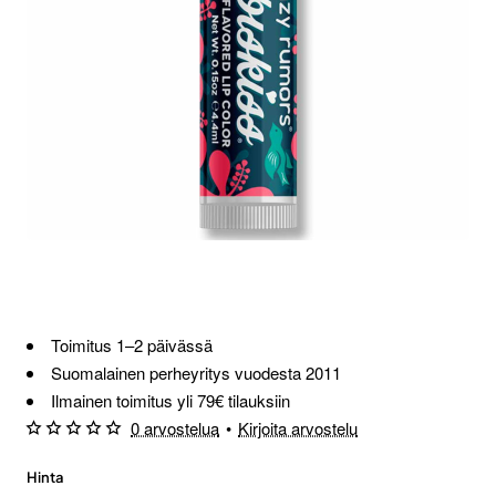
Toimitus 1–2 päivässä
Suomalainen perheyritys vuodesta 2011
Ilmainen toimitus yli 79€ tilauksiin
0 arvostelua
•
Kirjoita arvostelu
Hinta