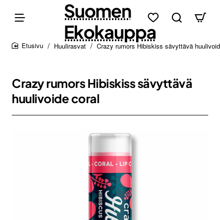
Suomen
Ekokauppa
Huulirasvat
Crazy rumors Hibiskiss sävyttävä huulivoid
home
Crazy rumors Hibiskiss sävyttävä
huulivoide coral