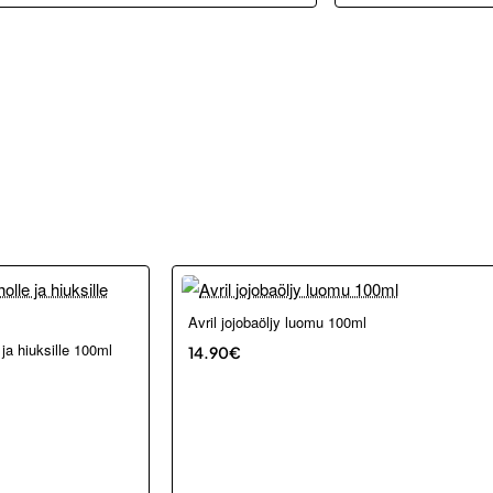
Avril jojobaöljy luomu 100ml
 ja hiuksille 100ml
14.90€