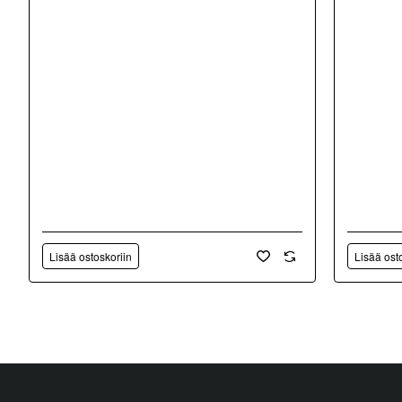
Lisää ostoskoriin
Lisää ost