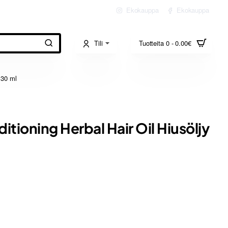
Ekokauppa
Ekokauppa
Tili
Tuotteita 0 - 0.00€
 30 ml
itioning Herbal Hair Oil Hiusöljy