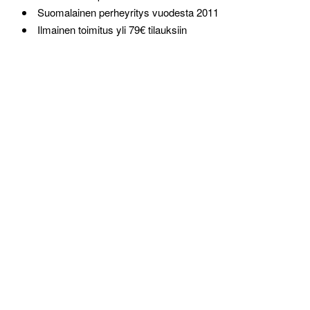
Suomalainen perheyritys vuodesta 2011
Ilmainen toimitus yli 79€ tilauksiin