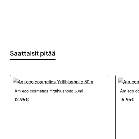
Saattaisit pitää
Am eco cosmetics Yrttihiushoito 50ml
Am eco co
12.95€
15.95€