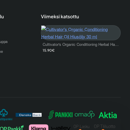
lu
Viimeksi katsottu
uppa
Cultivator's Organic Conditioning Herbal Hair Oil Hiusöljy 30 ml
15.90€
me