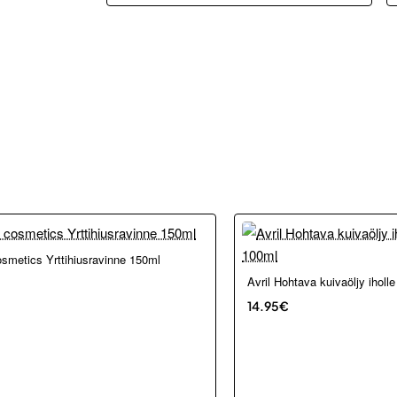
smetics Yrttihiusravinne 150ml
Avril Hohtava kuivaöljy iholle
14.95€