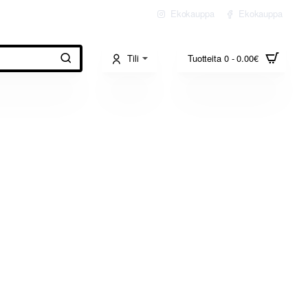
Ekokauppa
Ekokauppa
Tili
Tuotteita 0 - 0.00€