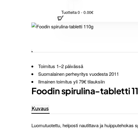
Tuotteita 0 - 0.00€
Toimitus 1–2 päivässä
Suomalainen perheyritys vuodesta 2011
Ilmainen toimitus yli 79€ tilauksiin
Foodin spirulina-tabletti 1
Kuvaus
Luomutuotettu, helposti nautittava ja huipputehokas sp