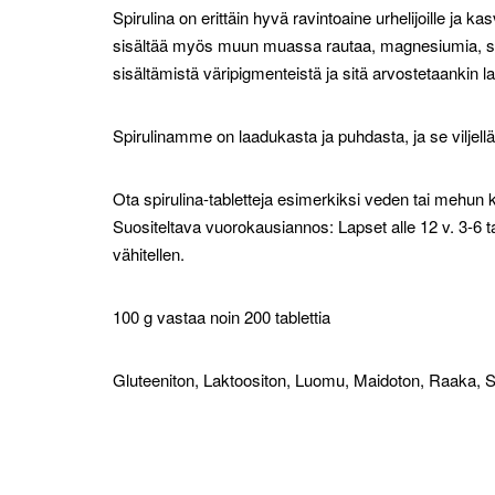
Spirulina on erittäin hyvä ravintoaine urhelijoille ja kas
sisältää myös muun muassa rautaa, magnesiumia, sink
sisältämistä väripigmenteistä ja sitä arvostetaankin 
Spirulinamme on laadukasta ja puhdasta, ja se viljellä
Ota spirulina-tabletteja esimerkiksi veden tai mehun
Suositeltava vuorokausiannos: Lapset alle 12 v. 3-6 t
vähitellen.
100 g vastaa noin 200 tablettia
Gluteeniton, Laktoositon, Luomu, Maidoton, Raaka, S