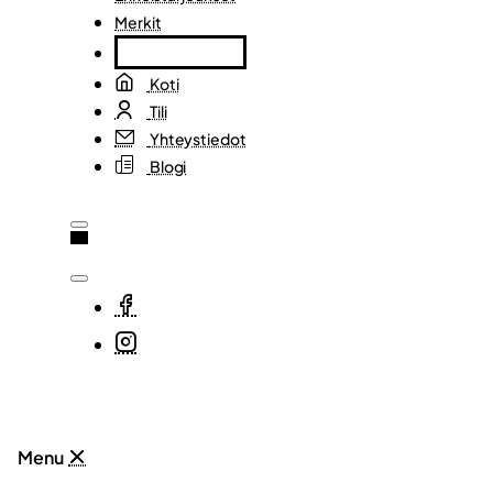
Merkit
Koti
Tili
Yhteystiedot
Blogi