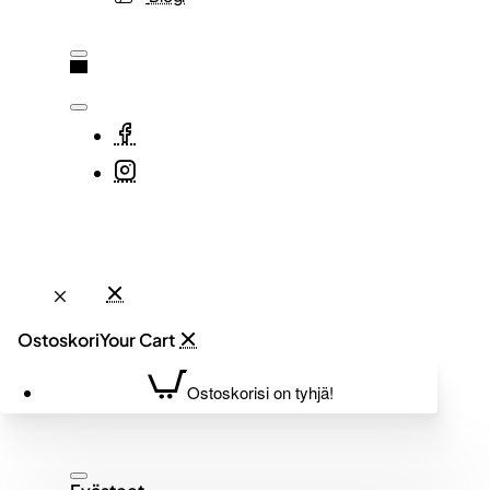
Ostoskori
Ostoskorisi on tyhjä!