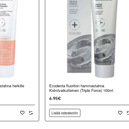
tahna herkille
Ecodenta fluoriton hammastahna
Kolmivaikutteinen (Triple Force) 100ml
6.95€
Lisää ostoskoriin