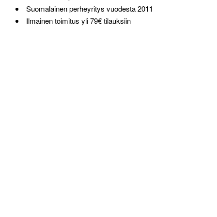
Suomalainen perheyritys vuodesta 2011
Ilmainen toimitus yli 79€ tilauksiin