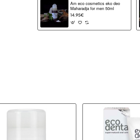
Am eco cosmetics eko deo
Maharadja for men 50ml
14.95€