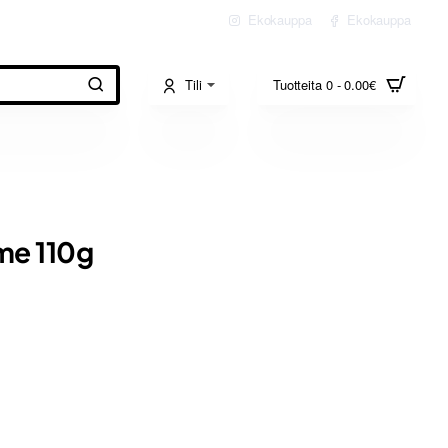
Ekokauppa
Ekokauppa
Tili
Tuotteita 0 - 0.00€
ime 110g