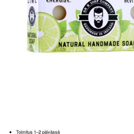
Loppu verkosta ja Porvoosta
Toimitus 1–2 päivässä